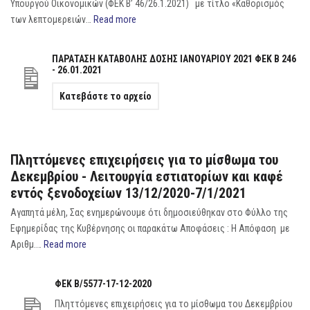
Υπουργού Οικονομικών (ΦΕΚ Β’ 46/26.1.2021) με τίτλο «Καθορισμός
των λεπτομερειών…
Read more
ΠΑΡΑΤΑΣΗ ΚΑΤΑΒΟΛΗΣ ΔΟΣΗΣ ΙΑΝΟΥΑΡΙΟΥ 2021 ΦΕΚ B 246
- 26.01.2021
Κατεβάστε το αρχείο
Πληττόμενες επιχειρήσεις για το μίσθωμα του
Δεκεμβρίου - Λειτουργία εστιατορίων και καφέ
εντός ξενοδοχείων 13/12/2020-7/1/2021
Αγαπητά μέλη, Σας ενημερώνουμε ότι δημοσιεύθηκαν στο Φύλλο της
Εφημερίδας της Κυβέρνησης οι παρακάτω Αποφάσεις : Η Απόφαση με
Αριθμ.…
Read more
ΦΕΚ B/5577-17-12-2020
Πληττόμενες επιχειρήσεις για το μίσθωμα του Δεκεμβρίου