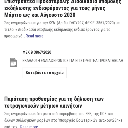
Επιστρεπτέα Προκαταβολή: Διαδικασία υποβολής
εκδήλωσης ενδιαφέροντος για τους μήνες
Μάρτιο ως και Αύγουστο 2020
Σας ενημερώνουμε για την ΚΥΑ (Αριθμ. ΓΔΟΥ207, ΦΕΚ Β’ 3867/2020) με
τίτλο: « Διαδικασία υποβολής εκδήλωσης ενδιαφέροντος για το
προσωρινό…
Read more
ΦΕΚ B 3867/2020
ΕΚΔΗΛΩΣΗ ΕΝΔΙΑΦΕΡΟΝΤΟΣ ΓΙΑ ΕΠΙΣΤΡΕΠΤΕΑ ΠΡΟΚΑΤΑΒΟΛΗ
Κατεβάστε το αρχείο
Παράταση προθεσμίας για τη δήλωση των
τετραγωνικών μέτρων ακινήτων
Σας ενημερώνουμε ότι μετά από παρέμβαση του ΞΕΕ, της ΠΟΞ και
άλλων συλλογικών φορέων στο Υπουργείο Εσωτερικών ανακοινώθηκε
από τον…
Read more