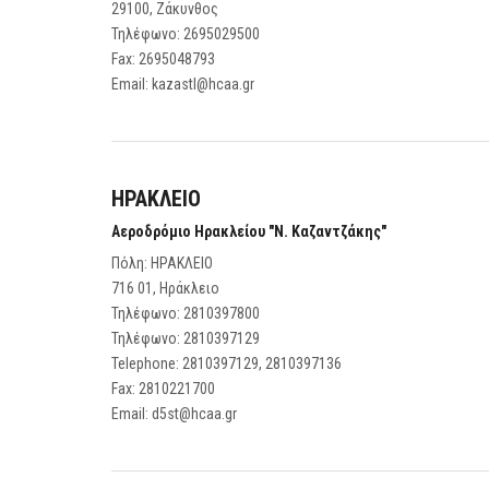
29100, Ζάκυνθος
Τηλέφωνο:
2695029500
Fax:
2695048793
Email:
kazastl@hcaa.gr
ΗΡΑΚΛΕΙΟ
Αεροδρόμιο Ηρακλείου "Ν. Καζαντζάκης"
Πόλη: ΗΡΑΚΛΕΙΟ
716 01, Ηράκλειο
Τηλέφωνο:
2810397800
Τηλέφωνο:
2810397129
Telephone:
2810397129, 2810397136
Fax:
2810221700
Email:
d5st@hcaa.gr