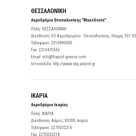
ΘΕΣΣΑΛΟΝΙΚΗ
Αεροδρόμιο Θεσσαλονίκης "Μακεδονία"
Πόλη: ΘΕΣΣΑΛΟΝΙΚΗ
Διεύθυνση: ΕΟ Αεροδρομίου - Θεσσαλονίκης, Θέρμη, 551 0
Τηλέφωνο:
2310985000
Fax:
2310475555
Email:
info@fraport-greece.com
Ιστοσελίδα:
http://www.skg-airport.gr
ΙΚΑΡΙΑ
Αεροδρόμιο Ικαρίας
Πόλη: ΙΚΑΡΙΑ
Διεύθυνση: Φάρος, 83300, Ικαρία
Τηλέφωνο:
2275032216
Fax:
2275032218