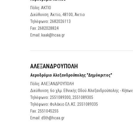
Πόλη: ΑΚΤΙΟ
Διεύθυνση: Άκτιο, 48100, Άκτιο
Τηλέφωνο:
2682026113
Fax:
2682028824
Email:
kaak@hcaa.gr
ΑΛΕΞΑΝΔΡΟΥΠΟΛΗ
Αεροδρόμιο Αλεξανδρούπολης "Δημόκριτος"
Πόλη: ΑΛΕΞΑΝΔΡΟΥΠΟΛΗ
Διεύθυνση: 6ο χλμ. Εθνικής Οδού Αλεξανδρούπολης - Κήπω
Τηλέφωνο:
2551089300, 2551089305
Τηλέφωνο:
Φυλάκιο ΕΛ.ΑΣ. 2551089335
Fax:
2551045255
Email:
d5th@hcaa.gr