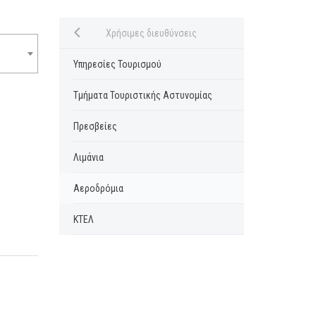
Close submenu
Χρήσιμες διευθύνσεις
Υπηρεσίες Τουρισμού
Τμήματα Τουριστικής Αστυνομίας
Πρεσβείες
Λιμάνια
Αεροδρόμια
ΚΤΕΛ