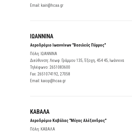
Email:
kairi@hcaa.gr
ΙΩΑΝΝΙΝΑ
Αεροδρόμιο Ιωαννίνων "Βασιλεύς Πύρρος"
Πόλη: ΙΩΑΝΝΙΝΑ
Διεύθυνση: Λεωφ. Γράμμου 135, Έξοχη, 454 45, Ιωάννινα
Τηλέφωνο:
2651083600
Fax:
2651074192, 27058
Email:
kaiop@hcaa.gr
ΚΑΒΑΛΑ
Αεροδρόμιο Καβάλας "Μέγας Αλέξανδρος"
Πόλη: ΚΑΒΑΛΑ