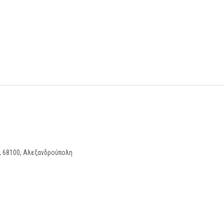
ν, 68100, Αλεξανδρούπολη