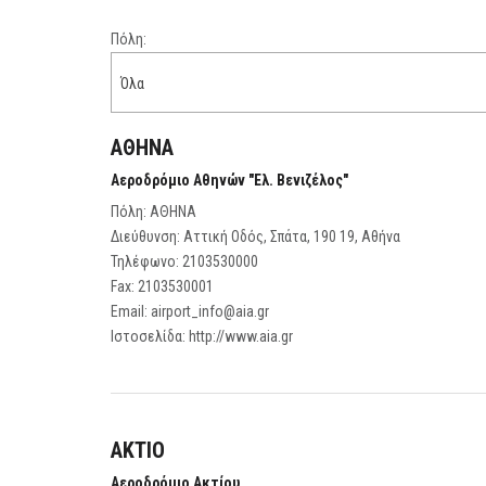
Πόλη:
Όλα
ΑΘΗΝΑ
Αεροδρόμιο Αθηνών "Ελ. Βενιζέλος"
Πόλη: ΑΘΗΝΑ
Διεύθυνση: Αττική Οδός, Σπάτα, 190 19, Αθήνα
Τηλέφωνο:
2103530000
Fax:
2103530001
Email:
airport_info@aia.gr
Ιστοσελίδα:
http://www.aia.gr
ΑΚΤΙΟ
Αεροδρόμιο Ακτίου