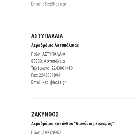
Email:
d5ic@hcaa.gr
ΑΣΤΥΠΑΛΑΙΑ
Αεροδρόμιο Αστυπάλαιας
Πόλη: ΑΣΤΥΠΑΛΑΙΑ
85900, Αστυπάλαια
Τηλέφωνο:
2243061410
Fax:
2243061894
Email:
kapl@hcaa.gr
ΖΑΚΥΝΘΟΣ
Αεροδρόμιο Ζακύνθου "Διονύσιος Σολωμός"
Πόλη: ΖΑΚΥΝΘΟΣ