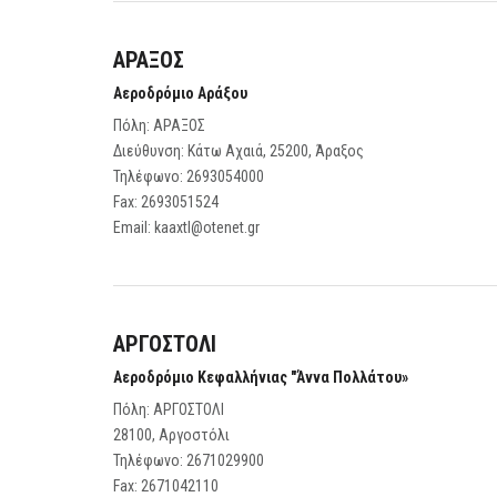
ΑΡΑΞΟΣ
Αεροδρόμιο Αράξου
Πόλη: ΑΡΑΞΟΣ
Διεύθυνση: Κάτω Αχαιά, 25200, Άραξος
Τηλέφωνο:
2693054000
Fax:
2693051524
Email:
kaaxtl@otenet.gr
ΑΡΓΟΣΤΟΛΙ
Αεροδρόμιο Κεφαλλήνιας "Άννα Πολλάτου»
Πόλη: ΑΡΓΟΣΤΟΛΙ
28100, Αργοστόλι
Τηλέφωνο:
2671029900
Fax:
2671042110