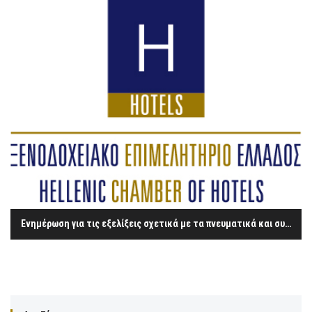
Ενημέρωση για τις εξελίξεις σχετικά με τα πνευματικά και συγγενικά δικαιώματα – η περίπτωση του ΟΣΔ «ΔΙΑΣ»