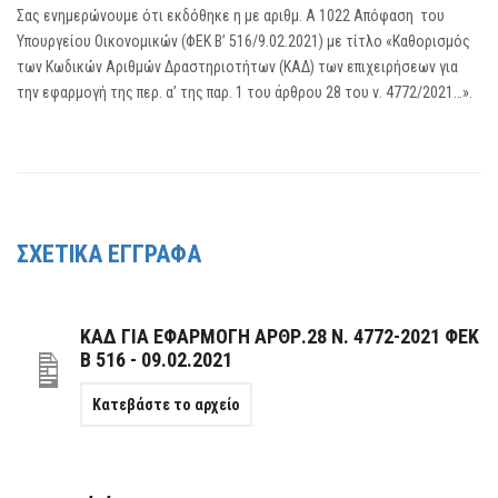
Σας ενημερώνουμε ότι εκδόθηκε η με αριθμ. Α 1022 Απόφαση του
Υπουργείου Οικονομικών (ΦΕΚ Β’ 516/9.02.2021) με τίτλο «Καθορισμός
των Κωδικών Αριθμών Δραστηριοτήτων (ΚΑΔ) των επιχειρήσεων για
την εφαρμογή της περ. α’ της παρ. 1 του άρθρου 28 του ν. 4772/2021…».
ΣΧΕΤΙΚΑ ΕΓΓΡΑΦΑ
ΚΑΔ ΓΙΑ ΕΦΑΡΜΟΓΗ ΑΡΘΡ.28 Ν. 4772-2021 ΦΕΚ
Β 516 - 09.02.2021
Κατεβάστε το αρχείο