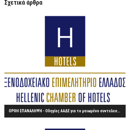
Σχετικά άρθρα
ΟΡΘΗ ΕΠΑΝΑΛΗΨΗ - Οδηγίες ΑΑΔΕ για το μειωμένο συντελεστή του ΦΠΑ στην εστίαση