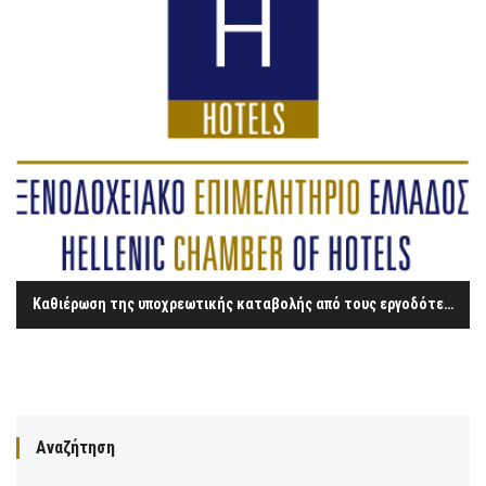
Καθιέρωση της υποχρεωτικής καταβολής από τους εργοδότες των αποδοχών των εργαζομένων στον ιδιωτικό τομέα, μέσω τραπεζικού λογαριασμού.
Αναζήτηση