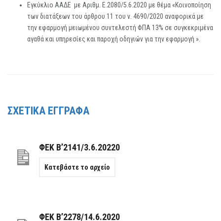
Εγκύκλιο ΑΑΔΕ με Αριθμ. Ε.2080/5.6.2020 με θέμα «Κοινοποίηση
των διατάξεων του άρθρου 11 του ν. 4690/2020 αναφορικά με
την εφαρμογή μειωμένου συντελεστή ΦΠΑ 13% σε συγκεκριμένα
αγαθά και υπηρεσίες και παροχή οδηγιών για την εφαρμογή ».
ΣΧΕΤΙΚΑ ΕΓΓΡΑΦΑ
ΦΕΚ Β’2141/3.6.20220
Κατεβάστε το αρχείο
ΦΕΚ Β’2278/14.6.2020