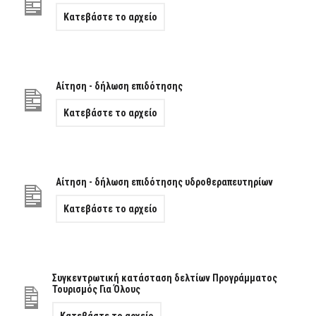
Κατεβάστε το αρχείο
Αίτηση - δήλωση επιδότησης
Κατεβάστε το αρχείο
Αίτηση - δήλωση επιδότησης υδροθεραπευτηρίων
Κατεβάστε το αρχείο
Συγκεντρωτική κατάσταση δελτίων Προγράμματος
Τουρισμός Για Όλους
Κατεβάστε το αρχείο