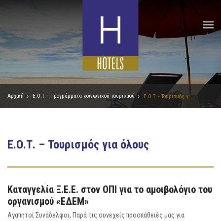
Αρχική
Ε.Ο.Τ. - Προγράμματα κοινωνικού τουρισμού
Ε.Ο.Τ. - Τουρισμός για όλους
Ε.Ο.Τ. – Τουρισμός για όλους
Καταγγελία Ξ.Ε.Ε. στον ΟΠΙ για το αμοιβολόγιο του
οργανισμού «ΕΔΕΜ»
Αγαπητοί Συνάδελφοι, Παρά τις συνεχείς προσπάθειές μας για