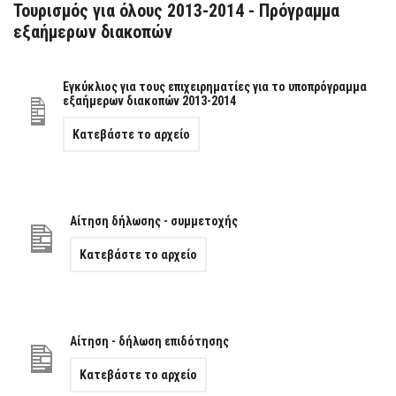
Τουρισμός για όλους 2013-2014 - Πρόγραμμα
εξαήμερων διακοπών
Εγκύκλιος για τους επιχειρηματίες για το υποπρόγραμμα
εξαήμερων διακοπών 2013-2014
Κατεβάστε το αρχείο
Αίτηση δήλωσης - συμμετοχής
Κατεβάστε το αρχείο
Αίτηση - δήλωση επιδότησης
Κατεβάστε το αρχείο