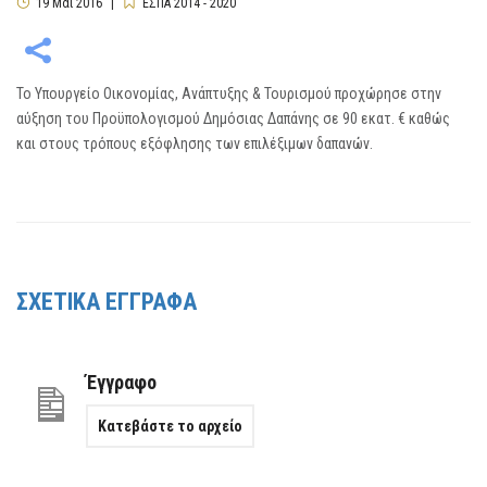
19
Μάι
2016
ΕΣΠΑ 2014 - 2020
Το Υπουργείο Οικονομίας, Ανάπτυξης & Τουρισμού προχώρησε στην
αύξηση του Προϋπολογισμού Δημόσιας Δαπάνης σε 90 εκατ. € καθώς
και στους τρόπους εξόφλησης των επιλέξιμων δαπανών.
ΣΧΕΤΙΚΑ ΕΓΓΡΑΦΑ
Έγγραφο
Κατεβάστε το αρχείο