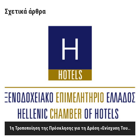
Σχετικά άρθρα
1η Τροποποίηση της Πρόσκλησης για τη Δράση «Ενίσχυση Τουριστικών ΜΜΕ για τον εκσυγχρονισμό τους και την ποιοτική αναβάθμιση των παρεχομένων υπηρεσιών»