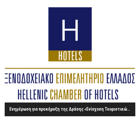
Ενημέρωση για προκήρυξη της Δράσης «Ενίσχυση Τουριστικών ΜΜΕ επιχειρήσεων για τον εκσυγχρονισμό τους και την ποιοτική αναβάθμιση των παρεχόμενων υπηρεσιών» (ΕΠΑνΕΚ 2014-2020)