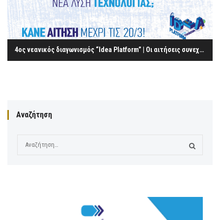
4oς νεανικός διαγωνισμός “Idea Platform” | Οι αιτήσεις συνεχίζονται
Αναζήτηση