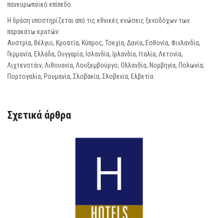
πανευρωπαϊκό επίπεδο.
Η δράση υποστηρίζεται από τις εθνικές ενώσεις ξενοδόχων των
παρακάτω κρατών:
Αυστρία, Βέλγιο, Κροατία, Κύπρος, Τσεχία, Δανία, Εσθονία, Φινλανδία,
Γερμανία, Ελλάδα, Ουγγαρία, Ισλανδία, Ιρλανδία, Ιταλία, Λετονία,
Λιχτενστάιν, Λιθουανία, Λουξεμβούργο, Ολλανδία, Νορβηγία, Πολωνία,
Πορτογαλία, Ρουμανία, Σλοβακία, Σλοβενία, Ελβετία.
Σχετικά άρθρα