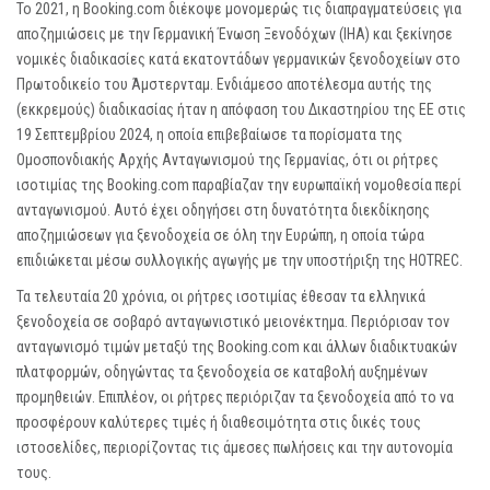
Το 2021, η Booking.com διέκοψε μονομερώς τις διαπραγματεύσεις για
αποζημιώσεις με την Γερμανική Ένωση Ξενοδόχων (IHA) και ξεκίνησε
νομικές διαδικασίες κατά εκατοντάδων γερμανικών ξενοδοχείων στο
Πρωτοδικείο του Άμστερνταμ. Ενδιάμεσο αποτέλεσμα αυτής της
(εκκρεμούς) διαδικασίας ήταν η απόφαση του Δικαστηρίου της ΕΕ στις
19 Σεπτεμβρίου 2024, η οποία επιβεβαίωσε τα πορίσματα της
Ομοσπονδιακής Αρχής Ανταγωνισμού της Γερμανίας, ότι οι ρήτρες
ισοτιμίας της Booking.com παραβίαζαν την ευρωπαϊκή νομοθεσία περί
ανταγωνισμού. Αυτό έχει οδηγήσει στη δυνατότητα διεκδίκησης
αποζημιώσεων για ξενοδοχεία σε όλη την Ευρώπη, η οποία τώρα
επιδιώκεται μέσω συλλογικής αγωγής με την υποστήριξη της HOTREC.
Τα τελευταία 20 χρόνια, οι ρήτρες ισοτιμίας έθεσαν τα ελληνικά
ξενοδοχεία σε σοβαρό ανταγωνιστικό μειονέκτημα. Περιόρισαν τον
ανταγωνισμό τιμών μεταξύ της Booking.com και άλλων διαδικτυακών
πλατφορμών, οδηγώντας τα ξενοδοχεία σε καταβολή αυξημένων
προμηθειών. Επιπλέον, οι ρήτρες περιόριζαν τα ξενοδοχεία από το να
προσφέρουν καλύτερες τιμές ή διαθεσιμότητα στις δικές τους
ιστοσελίδες, περιορίζοντας τις άμεσες πωλήσεις και την αυτονομία
τους.