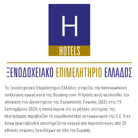
Το Ξενοδοχειακό Επιμελητήριο Ελλάδος στηρίζει την πανευρωπαϊκή
συλλογική αγωγή κατά της Booking.com. Η δράση αυτή ακολουθεί την
απόφαση του Δικαστηρίου της Ευρωπαϊκής Ένωσης (ΔΕΕ) στις 19
Σεπτεμβρίου 2024, η οποία έκρινε ότι οι ρήτρες ισοτιμίας της
πλατφόρμας παραβίαζαν τη νομοθεσία περί ανταγωνισμού της Ε.Ε. Η εν
λόγω πρωτοβουλία υποστηρίζεται ενεργά από περισσότερες από 25
εθνικές ενώσεις ξενοδόχων σε όλη την Ευρώπη.