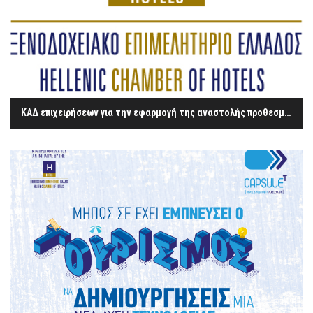
ΚΑΔ επιχειρήσεων για την εφαρμογή της αναστολής προθεσμιών λήξης εμφάνισης και πληρωμής αξιογράφων από 1/5 μέχρι 31/5/2021