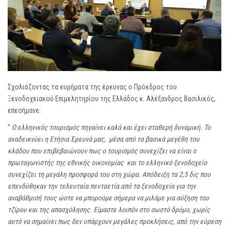
Σχολιάζοντας τα ευρήματα της έρευνας ο Πρόεδρος του
Ξενοδοχειακού Επιμελητηρίου της Ελλάδος κ. Αλέξανδρος Βασιλικός,
επεσήμανε:
”
Ο ελληνικός τουρισμός πηγαίνει καλά και έχει σταθερή δυναμική. Το
αναδεικνύει η Ετήσια Έρευνά μας, μέσα από τα βασικά μεγέθη του
κλάδου που επιβεβαιώνουν πως ο τουρισμός συνεχίζει να είναι ο
πρωταγωνιστής της εθνικής οικονομίας και το ελληνικό ξενοδοχείο
συνεχίζει τη μεγάλη προσφορά του στη χώρα. Απόδειξη τα 2,5 δις που
επενδύθηκαν την τελευταία πενταετία από τα ξενοδοχεία για την
αναβάθμισή τους ώστε να μπορούμε σήμερα να μιλάμε για αύξηση του
τζίρου και της απασχόλησης. Είμαστε λοιπόν στο σωστό δρόμο, χωρίς
αυτό να σημαίνει πως δεν υπάρχουν μεγάλες προκλήσεις, από την εύρεση