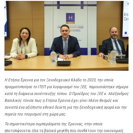
Η Ετήσια Έρευνα για τον Ξενοδοχειακό Κλάδο το 2023, την οποία
πραγματοποίησε το ΙΤΕΠ για λογαριασμό του ΞΕΕ, παρουσιάστηκε σήμερα
κατά τη διάρκεια συνέντευξης τύπου. Ο Προέδρος του ΞΕΕ κ. Αλέξανδρος
Βασιλικός τόνισε πως η Ετήσια Έρευνα έχει γίνει πλέον θεσμός και
συνιστά ένα αξιόπιστο εθνικό δείκτη για την ξενοδοχειακή αγορά και την
πορεία του τουρισμού στη χώρα μας.
Τα σημαντικότερα συμπεράσματα της Έρευνας, στην οποία
αποτυπώνονται όλα τα βασικά μεγέθη που συνθέτουν την οικονομική