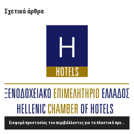
Σχετικά άρθρα
Εισφορά προστασίας του περιβάλλοντος για τα πλαστικά προϊόντα συσκευασίας τροφίμων και ποτών στους χώρους μαζικής εστίασης των ξενοδοχείων – Παροχή οδηγιών από την ΑΑΔΕ