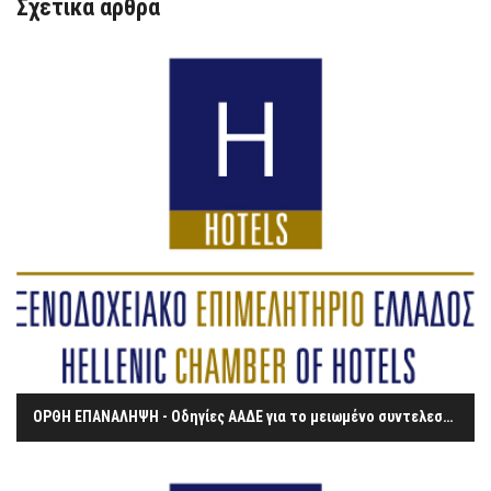
Σχετικά άρθρα
ΟΡΘΗ ΕΠΑΝΑΛΗΨΗ - Οδηγίες ΑΑΔΕ για το μειωμένο συντελεστή του ΦΠΑ στην εστίαση