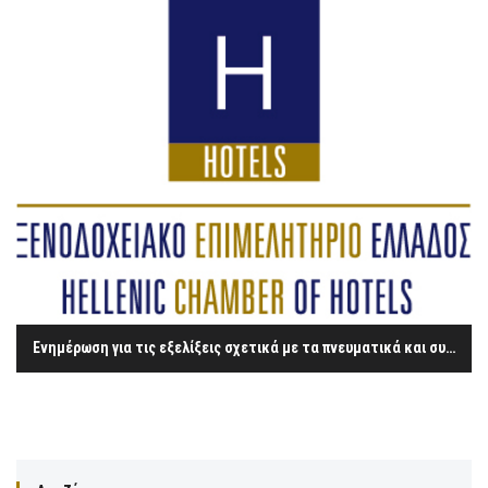
Ενημέρωση για τις εξελίξεις σχετικά με τα πνευματικά και συγγενικά δικαιώματα – η περίπτωση του ΟΣΔ «ΔΙΑΣ»