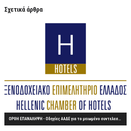
Σχετικά άρθρα
ΟΡΘΗ ΕΠΑΝΑΛΗΨΗ - Οδηγίες ΑΑΔΕ για το μειωμένο συντελεστή του ΦΠΑ στην εστίαση