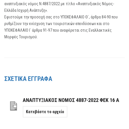
αναπτυξιακός νόμος Ν.4887/2022 με τίτλο «Αναπτυξιακός Νόμος-
Ελλάδα Ισχυρή Ανάπτυξη».
Εφιστούμε την προσοχή σας στο ΥΠΟΚΕΦΑΛΑΙΟ Θ΄, άρθρα 84-90 που
ρυθμίζουν την ενίσχυση των τουριστικών επενδύσεων και στο
ΥΠΟΚΕΦΑΛΑΙΟ Ι΄ άρθρα 91-97 που αναφέρεται στις Εναλλακτικές
Μορφές Τουρισμού.
ΣΧΕΤΙΚΑ ΕΓΓΡΑΦΑ
ΑΝΑΠΤΥΞΙΑΚΟΣ ΝΟΜΟΣ 4887-2022 ΦΕΚ 16 Α
Κατεβάστε το αρχείο