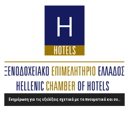
Ενημέρωση για τις εξελίξεις σχετικά με τα πνευματικά και συγγενικά δικαιώματα – η περίπτωση του ΟΣΔ «ΔΙΑΣ»