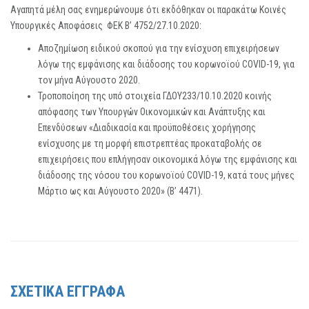
Αγαπητά μέλη σας ενημερώνουμε ότι εκδόθηκαν οι παρακάτω Κοινές
Υπουργικές Αποφάσεις ΦΕΚ Β’ 4752/27.10.2020:
Αποζημίωση ειδικού σκοπού για την ενίσχυση επιχειρήσεων
λόγω της εμφάνισης και διάδοσης του κορωνοϊού COVID-19, για
τον μήνα Αύγουστο 2020.
Τροποποίηση της υπό στοιχεία ΓΔΟΥ233/10.10.2020 κοινής
απόφασης των Υπουργών Οικονομικών και Ανάπτυξης και
Επενδύσεων «Διαδικασία και προϋποθέσεις χορήγησης
ενίσχυσης με τη μορφή επιστρεπτέας προκαταβολής σε
επιχειρήσεις που επλήγησαν οικονομικά λόγω της εμφάνισης και
διάδοσης της νόσου του κορωνοϊού COVID-19, κατά τους μήνες
Μάρτιο ως και Αύγουστο 2020» (Β’ 4471).
ΣΧΕΤΙΚΑ ΕΓΓΡΑΦΑ