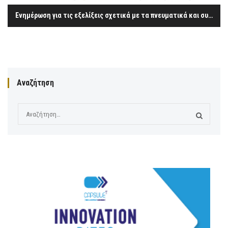
Ενημέρωση για τις εξελίξεις σχετικά με τα πνευματικά και συγγενικά δικαιώματα – η περίπτωση του ΟΣΔ «ΔΙΑΣ»
Αναζήτηση