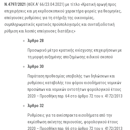
Ν.4797/2021
(ΦΕΚ Α’ 66/23.04.2021) με τίτλο «Κρατική αρωγή προς
επιχειρήσεις και μη κερδοσκοπικού χαρακτήρα φορείς για θεομηνίες,
επείγουσες ρυθμίσεις για τη στήριξη της οικονομίας,
συμπληρωματικός κρατικός προϋπολογισμός και συνταξιοδοτική
ρύθμιση και λοιπές επείγουσες διατάξεις»
Άρθρο 28
Προσωρινό μέτρο κρατικής ενίσχυσης επιχειρήσεων με
τη μορφή αυξημένης αποζημίωσης ειδικού σκοπού
Άρθρο 30
Παράταση προθεσμίας υποβολής των δηλώσεων και
ρυθμίσεις καταβολής του φόρου εισοδήματος νομικών
προσώπων και νομικών οντοτήτων φορολογικού έτους
2020 – Προσθήκη παρ. 64 στο άρθρο 72 του ν. 4172/2013
Άρθρο 32
Ρυθμίσεις για τα ανείσπρακτα εισοδήματα από την
εκμίσθωση ακίνητης περιουσίας, φορολογικού έτους
2020 – Προσθήκη παρ. 66 στο άρθρο 72 του ν. 4172/2013