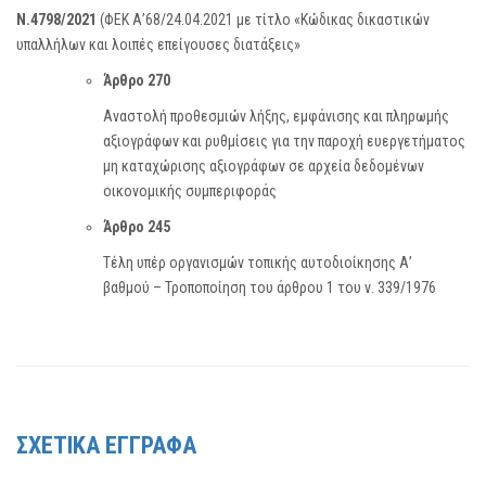
Ν.4798/2021
(ΦΕΚ Α’68/24.04.2021 με τίτλο «Κώδικας δικαστικών
υπαλλήλων και λοιπές επείγουσες διατάξεις»
Άρθρο 270
Αναστολή προθεσμιών λήξης, εμφάνισης και πληρωμής
αξιογράφων και ρυθμίσεις για την παροχή ευεργετήματος
μη καταχώρισης αξιογράφων σε αρχεία δεδομένων
οικονομικής συμπεριφοράς
Άρθρο 245
Τέλη υπέρ οργανισμών τοπικής αυτοδιοίκησης Α’
βαθμού – Τροποποίηση του άρθρου 1 του ν. 339/1976
ΣΧΕΤΙΚΑ ΕΓΓΡΑΦΑ