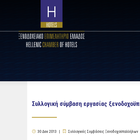
Συλλογική σύμβαση εργασίας ξενοδοχοϋπ
30
Δεκ
2013
Συλλογικές Συμβάσεις Ξενοδοχοϋπαλλήλων