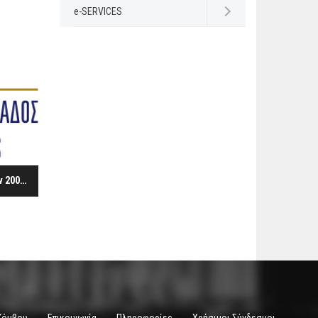
e-SERVICES
Open submenu
Συλλογική σύμβαση εργασίας ξενοδοχοϋπαλλήλων ετών 2008 & 2009
Κόμβου
Επικοινωνία
Πληροφορίες
Χρήσιμοι Σύνδεσμοι