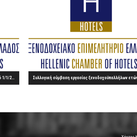
Συλλογική σύμβαση εργασίας ξενοδοχοϋπαλλήλων από 1/1/2010 έως 30/06/2012
Χάρτης 