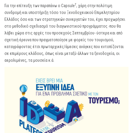
T
Για την επίτευξη των παραπάνω ο Capsule
, χάρη στην πολύτιμη
συνδρομή και υποστήριξη τόσο του Ξενοδοχειακού Επιμελητηρίου
Ελλάδος όσο και των στρατηγικών συνεργατών του, έχει προχωρήσει
στο μεθοδικό σχεδιασμό του διαγωνιστικού προγράμματος -που θα
λάβει χώρα στις αρχές του προσεχούς Σεπτεμβρίου- ύστερα και από
σχετική έρευνα που πραγματοποίησε με φορείς του τουρισμού,
καταγράφοντας έτσι πρωταρχικές/άμεσες ανάγκες που εντοπίζονται
σε επιμέρους κλάδους, όπως είναι μεταξύ άλλων τα ξενοδοχεία, οι
αερολιμένες, τα μουσεία κ.ά.