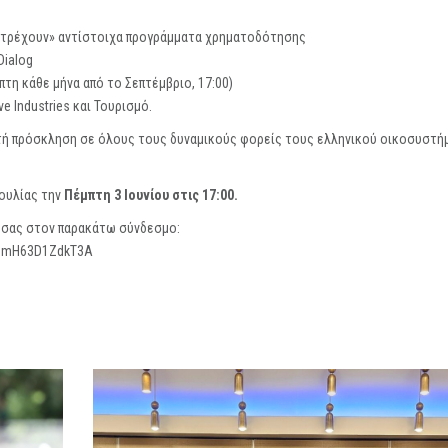
 «τρέχουν» αντίστοιχα προγράμματα χρηματοδότησης
Dialog
τη κάθε μήνα από το Σεπτέμβριο, 17:00)
e Industries και Τουρισμό.
κτή πρόσκληση σε όλους τους δυναμικούς φορείς τους ελληνικού οικοσυστή
ουλίας την
Πέμπτη 3 Ιουνίου στις 17:00.
 σας στον παρακάτω σύνδεσμο:
RumH63D1ZdkT3A