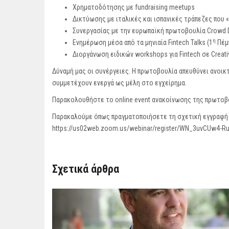
Χρηματοδότησης με fundraising meetups
Δικτύωσης με ιταλικές και ισπανικές τράπεζες που
Συνεργασίας με την ευρωπαϊκή πρωτοβουλία Crowd 
η
Ενημέρωση μέσα από τα μηνιαία Fintech Talks (1
Πέμπ
Διοργάνωση ειδικών workshops για Fintech σε Creativ
Δύναμή μας οι συνέργειες. Η πρωτοβουλία απευθύνει ανοι
συμμετέχουν ενεργά ως μέλη στο εγχείρημα.
Παρακολουθήστε το online event ανακοίνωσης της πρωτοβ
Παρακαλούμε όπως πραγματοποιήσετε τη σχετική εγγραφή
https://us02web.zoom.us/webinar/register/WN_3uvCUw4-
Σχετικά άρθρα