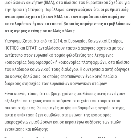
μισθώσεων ακινήτων (ΒΜΑ), στο πλαίσιο του Ευρωπαϊκού Σχεδίου για
την Προσιτή Στέγαση. Παράλληλα
αναγνωρίζουν ότι οι ρυθμιστικές
ανισορροπίες μεταξύ των ΒΜΑ και των παραδοσιακών παρόχων
καταλυμάτων έχουν καταστεί βασικός παράγοντας στρεβλώσεων
στις αγορές στέγης σε πολλές πόλεις.
Υπογραμμίζεται ότι από το 2014, οι Ευρωπαίοι Κοινωνικοί Εταίροι,
HOTREC και EFFAΤ, ανταλλάσσουν τακτικά απόψεις σχετικά με τον
αντίκτυπο στον ευρωπαϊκό τομέα φιλοξενίας της λεγόμενης
«οικονομίας διαμοιρασμού» ή «οικονομίας πλατφορμών», στο πλαίσιο
του κλαδικού κοινωνικού τους διαλόγου. Η συνεργασία αυτή οδήγησε
σε κοινές δηλώσεις, οι οποίες αποτυπώνουν ένα κοινό πλαίσιο
διαρκούς ανησυχίας των ευρωπαίων κοινωνικών εταίρων.
Είναι κοινός τόπος ότι οι βραχυχρόνιες μισθώσεις ακινήτων έχουν
εξελιχθεί σε ταχέως αναπτυσσόμενο στοιχείο του τουριστικού
οικοσυστήματος. Σε περιοχές με ήδη επιβαρυμένες αγορές στέγης,
αυτή η επέκταση έχει συμβάλει στη μείωση της προσφοράς
μακροχρόνιων μισθώσεων και σε περαιτέρω αυξήσεις των τιμών
ενοικίασης και πώλησης