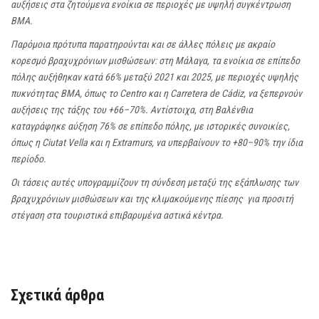
αυξήσεις στα ζητούμενα ενοίκια σε περιοχές με υψηλή συγκέντρωση
ΒΜΑ.
Παρόμοια πρότυπα παρατηρούνται και σε άλλες πόλεις με ακραίο
κορεσμό βραχυχρόνιων μισθώσεων: στη Μάλαγα, τα ενοίκια σε επίπεδο
πόλης αυξήθηκαν κατά 66% μεταξύ 2021 και 2025, με περιοχές υψηλής
πυκνότητας ΒΜΑ, όπως το Centro και η Carretera de Cádiz, να ξεπερνούν
αυξήσεις της τάξης του +66–70%. Αντίστοιχα, στη Βαλένθια
καταγράφηκε αύξηση 76% σε επίπεδο πόλης, με ιστορικές συνοικίες,
όπως η Ciutat Vella και η Extramurs, να υπερβαίνουν το +80–90% την ίδια
περίοδο.
Οι τάσεις αυτές υπογραμμίζουν τη σύνδεση μεταξύ της εξάπλωσης των
βραχυχρόνιων μισθώσεων και της κλιμακούμενης πίεσης για προσιτή
στέγαση στα τουριστικά επιβαρυμένα αστικά κέντρα.
Σχετικά άρθρα