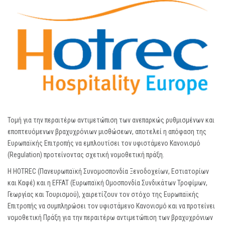
Τομή για την περαιτέρω αντιμετώπιση των ανεπαρκώς ρυθμισμένων και
εποπτευόμενων βραχυχρόνιων μισθώσεων, αποτελεί η απόφαση της
Ευρωπαϊκής Επιτροπής να εμπλουτίσει τον υφιστάμενο Κανονισμό
(
Regulation
) προτείνοντας σχετική νομοθετική πράξη.
Η HOTREC (Πανευρωπαϊκή Συνομοσπονδία Ξενοδοχείων, Εστιατορίων
και Καφέ) και η EFFAT (Ευρωπαϊκή Ομοσπονδία Συνδικάτων Τροφίμων,
Γεωργίας και Τουρισμού), χαιρετίζουν τον στόχο της Ευρωπαϊκής
Επιτροπής να συμπληρώσει τον υφιστάμενο Κανονισμό και να προτείνει
νομοθετική Πράξη για την περαιτέρω αντιμετώπιση των βραχυχρόνιων