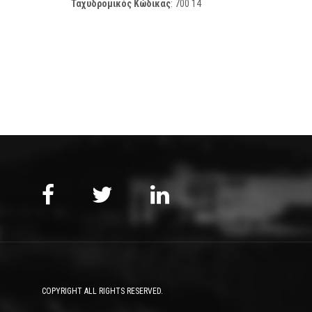
Ταχυδρομικός Κώδικας
:
700 14
COPYRIGHT ALL RIGHTS RESERVED.