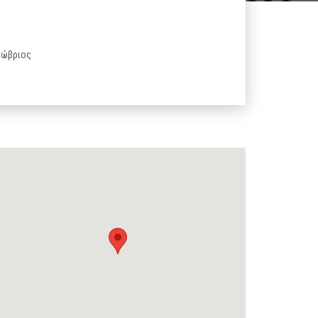
κτώβριος