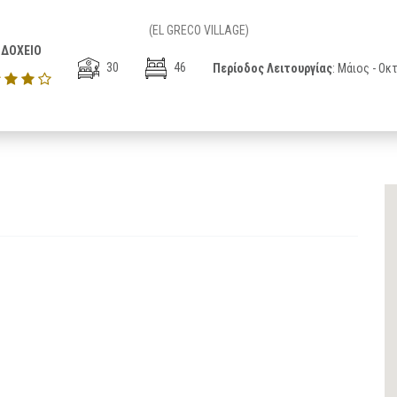
(EL GRECO VILLAGE)
ΔΟΧΕΙΟ
30
46
Περίοδος Λειτουργίας
: Μάιος - Ο