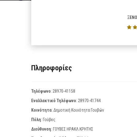
ΞΕΝΟ
Πληροφορίες
Τηλέφωνο
:
28970-41158
Εναλλακτικό Τηλέφωνο
:
28970-41744
Κοινότητα
: Δημοτική Κοινότητα Γουβών
Πόλη
: Γούβες
Διεύθυνση
: ΓΟΥΒΕΣ ΗΡΑΚΛ.ΚΡΗΤΗΣ