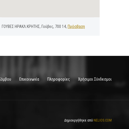
ΓΟΥΒΕΣ ΗΡΑΚΛ.ΚΡΗΤΗΣ, Γούβες, 700 14,
Πρόσβαση
Κόμβου
Επικοινωνία
Πληροφορίες
Χρήσιμοι Σύνδεσμοι
Δημιουργήθηκε από
NELIOS.COM