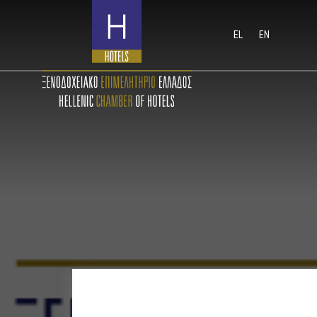
EL
EN