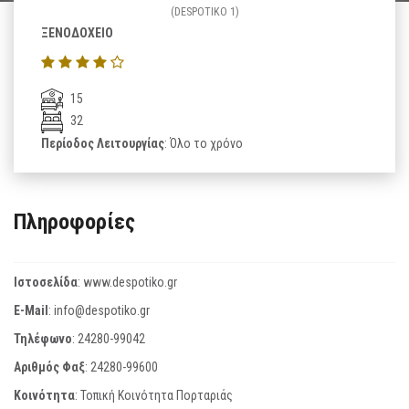
(DESPOTIKO 1)
ΞΕΝΟΔΟΧΕΙΟ
15
32
Περίοδος Λειτουργίας
: Όλο το χρόνο
Πληροφορίες
Ιστοσελίδα
:
www.despotiko.gr
E-Mail
:
info@despotiko.gr
Τηλέφωνο
:
24280-99042
Αριθμός Φαξ
:
24280-99600
Κοινότητα
: Τοπική Κοινότητα Πορταριάς