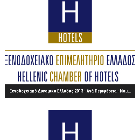
Ξενοδοχειακό Δυναμικό Ελλάδας 2013 - Ανά Περιφέρεια - Νομό – Νησί