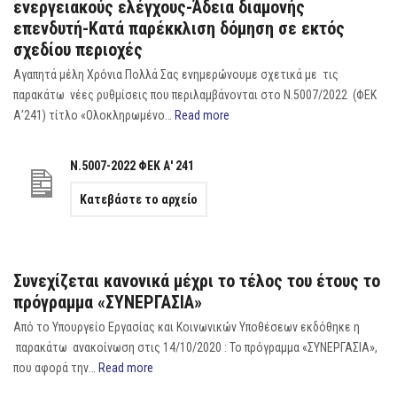
ενεργειακούς ελέγχους-Άδεια διαμονής
επενδυτή-Κατά παρέκκλιση δόμηση σε εκτός
σχεδίου περιοχές
Αγαπητά μέλη Χρόνια Πολλά Σας ενημερώνουμε σχετικά με τις
παρακάτω νέες ρυθμίσεις που περιλαμβάνονται στο Ν.5007/2022 (ΦΕΚ
Α’241) τίτλο «Ολοκληρωμένο…
Read more
Ν.5007-2022 ΦΕΚ Α' 241
Κατεβάστε το αρχείο
Συνεχίζεται κανονικά μέχρι το τέλος του έτους το
πρόγραμμα «ΣΥΝΕΡΓΑΣΙΑ»
Από το Υπουργείο Εργασίας και Κοινωνικών Υποθέσεων εκδόθηκε η
παρακάτω ανακοίνωση στις 14/10/2020 : Το πρόγραμμα «ΣΥΝΕΡΓΑΣΙΑ»,
που αφορά την…
Read more