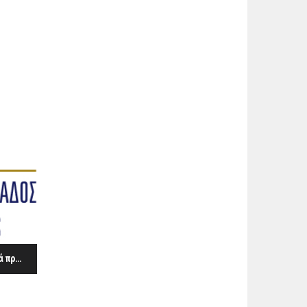
Εγκύκλιος του Υπουργείου Τουρισμού για τα υγειονομικά πρωτόκολλα των τουριστικών καταλυμάτων