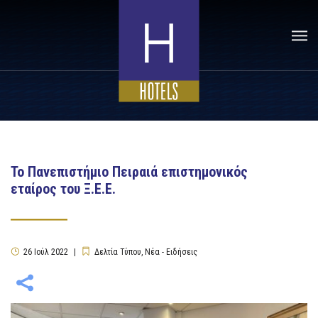
Το Πανεπιστήμιο Πειραιά επιστημονικός
εταίρος του Ξ.Ε.Ε.
26
Ιούλ
2022
Δελτία Τύπου
,
Νέα - Ειδήσεις