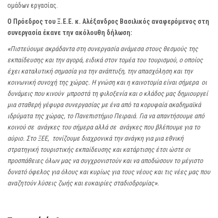
ομάδων εργασίας.
Ο Πρόεδρος του Ξ.Ε.Ε. κ. Αλέξανδρος Βασιλικός αναφερόμενος στη
συνεργασία έκανε την ακόλουθη δήλωση:
«
Πιστεύουμε ακράδαντα στη συνεργασία ανάμεσα στους θεσμούς της
εκπαίδευσης και την αγορά, ειδικά στον τομέα του τουρισμού, ο οποίος
έχει καταλυτική σημασία για την ανάπτυξη, την απασχόληση και την
κοινωνική συνοχή της χώρας. Η γνώση και η καινοτομία είναι σήμερα οι
δυνάμεις που κινούν μπροστά τη φιλοξενία και ο κλάδος μας δημιουργεί
μια σταθερή γέφυρα συνεργασίας με ένα από τα κορυφαία ακαδημαϊκά
ιδρύματα της χώρας, το Πανεπιστήμιο Πειραιά. Για να απαντήσουμε από
κοινού σε ανάγκες του σήμερα αλλά σε ανάγκες που βλέπουμε για το
αύριο. Στο ΞΕΕ, τονίζουμε διαχρονικά την ανάγκη για μια εθνική
στρατηγική τουριστικής εκπαίδευσης και κατάρτισης έτσι ώστε οι
προσπάθειες όλων μας να συγχρονιστούν και να αποδώσουν το μέγιστο
δυνατό όφελος για όλους και κυρίως για τους νέους και τις νέες μας που
αναζητούν λύσεις ζωής και ευκαιρίες σταδιοδρομίας
»
.