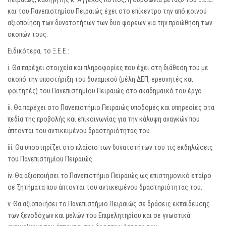
και του Πανεπιστημίου Πειραιώς έχει στο επίκεντρο την από κοινού
αξιοποίηση των δυνατοτήτων των δυο φορέων για την προώθηση των
σκοπών τους.
Ειδικότερα, το Ξ.Ε.Ε.:
i. Θα παρέχει στοιχεία και πληροφορίες που έχει στη διάθεση του με
σκοπό την υποστήριξη του δυναμικού (μέλη ΔΕΠ, ερευνητές και
φοιτητές) του Πανεπιστημίου Πειραιώς στο ακαδημαϊκό του έργο.
ii. Θα παρέχει στο Πανεπιστήμιο Πειραιώς υποδομές και υπηρεσίες στα
πεδία της προβολής και επικοινωνίας για την κάλυψη αναγκών που
άπτονται του αντικειμένου δραστηριότητας του.
iii. Θα υποστηρίζει στο πλαίσιο των δυνατοτήτων του τις εκδηλώσεις
του Πανεπιστημίου Πειραιώς.
iv. Θα αξιοποιήσει το Πανεπιστήμιο Πειραιώς ως επιστημονικό εταίρο
σε ζητήματα που άπτονται του αντικειμένου δραστηριότητας του.
v. Θα αξιοποιήσει το Πανεπιστήμιο Πειραιώς σε δράσεις εκπαίδευσης
των ξενοδόχων και μελών του Επιμελητηρίου και σε γνωστικά