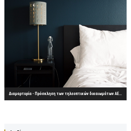
Διαμαρτυρία - Πρόσκληση των τηλεοπτικών δικαιωμάτων ΑΕ και του ΔΙΑΣ