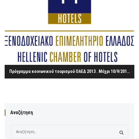
Πρόγραμμα κοινωνικού τουρισμού ΟΑΕΔ 2013 . Μέχρι 10/9/2013 η ηλεκτρονική υποβολή των αιτήσεων συμμετοχής στο πρόγραμμα από τα ξενοδοχεία
Αναζήτηση