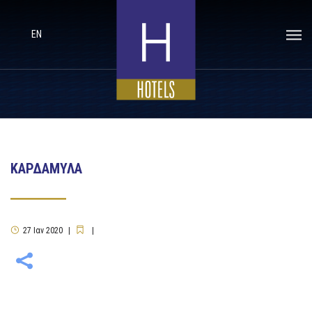
EN
ΚΑΡΔΑΜΥΛΑ
27
Ιαν
2020