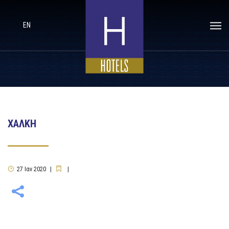
EN
ΧΑΛΚΗ
27
Ιαν
2020