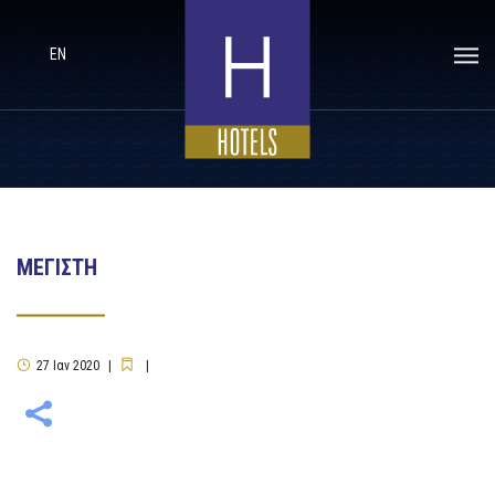
EN
ΜΕΓΙΣΤΗ
27
Ιαν
2020