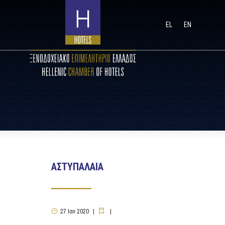
EL
EN
ΑΣΤΥΠΑΛΑΙΑ
27
Ιαν
2020