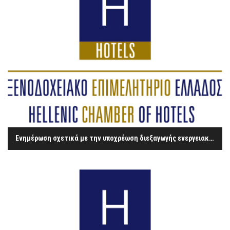
Ενημέρωση σχετικά με την υποχρέωση διεξαγωγής ενεργειακών ελέγχων στις επιχειρήσεις που απασχολούν περισσότερους από 250 εργαζόμενους