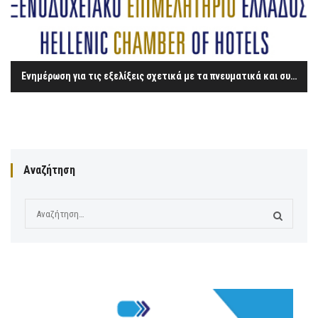
Ενημέρωση για τις εξελίξεις σχετικά με τα πνευματικά και συγγενικά δικαιώματα – η περίπτωση του ΟΣΔ «ΔΙΑΣ»
Αναζήτηση