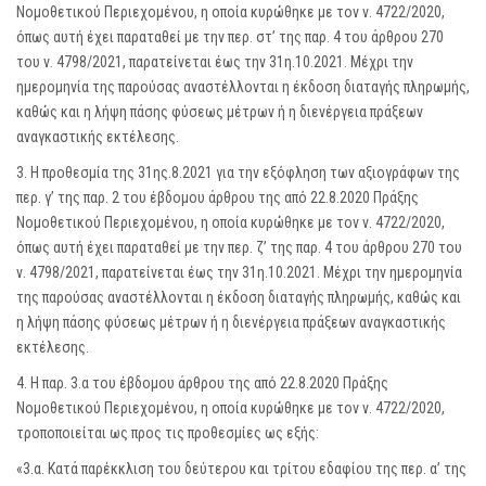
Νομοθετικού Περιεχομένου, η οποία κυρώθηκε με τον ν. 4722/2020,
όπως αυτή έχει παραταθεί με την περ. στ’ της παρ. 4 του άρθρου 270
του ν. 4798/2021, παρατείνεται έως την 31η.10.2021. Μέχρι την
ημερομηνία της παρούσας αναστέλλονται η έκδοση διαταγής πληρωμής,
καθώς και η λήψη πάσης φύσεως μέτρων ή η διενέργεια πράξεων
αναγκαστικής εκτέλεσης.
3. Η προθεσμία της 31ης.8.2021 για την εξόφληση των αξιογράφων της
περ. γ’ της παρ. 2 του έβδομου άρθρου της από 22.8.2020 Πράξης
Νομοθετικού Περιεχομένου, η οποία κυρώθηκε με τον ν. 4722/2020,
όπως αυτή έχει παραταθεί με την περ. ζ’ της παρ. 4 του άρθρου 270 του
ν. 4798/2021, παρατείνεται έως την 31η.10.2021. Μέχρι την ημερομηνία
της παρούσας αναστέλλονται η έκδοση διαταγής πληρωμής, καθώς και
η λήψη πάσης φύσεως μέτρων ή η διενέργεια πράξεων αναγκαστικής
εκτέλεσης.
4. Η παρ. 3.α του έβδομου άρθρου της από 22.8.2020 Πράξης
Νομοθετικού Περιεχομένου, η οποία κυρώθηκε με τον ν. 4722/2020,
τροποποιείται ως προς τις προθεσμίες ως εξής:
«3.α. Κατά παρέκκλιση του δεύτερου και τρίτου εδαφίου της περ. α’ της