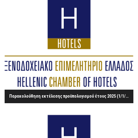
Παρακολούθηση εκτέλεσης προϋπολογισμού έτους 2025 (1/1/2025 – 31/12/2025) - Με διαγραφή