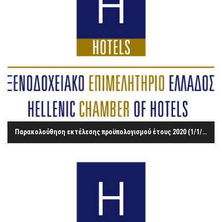
Παρακολούθηση εκτέλεσης προϋπολογισμού έτους 2020 (1/1/2020 – 31/1/2020)