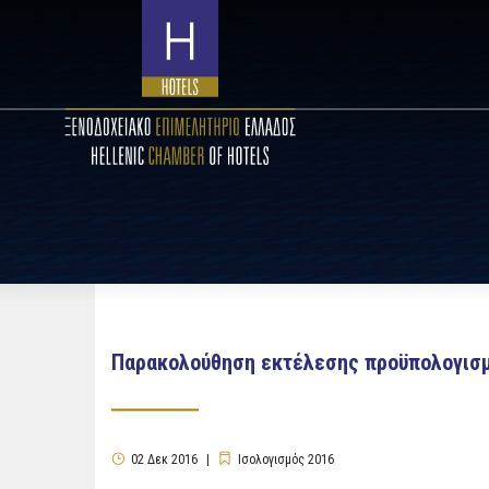
Παρακολούθηση εκτέλεσης προϋπολογισμο
02
Δεκ
2016
Ισολογισμός 2016