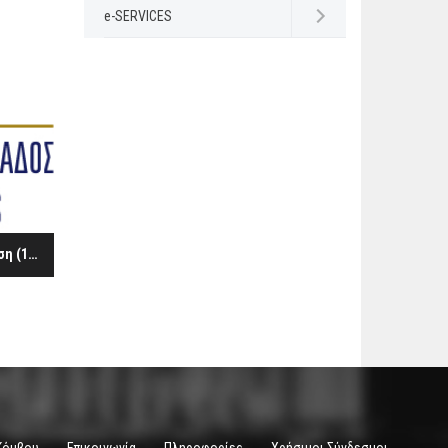
e-SERVICES
Open submenu
Ισολογισμός 31ης Δεκεμβρίου 2016 - Διαχειριστική χρήση (1/1-31/12/2016)
Κόμβου
Επικοινωνία
Πληροφορίες
Χρήσιμοι Σύνδεσμοι