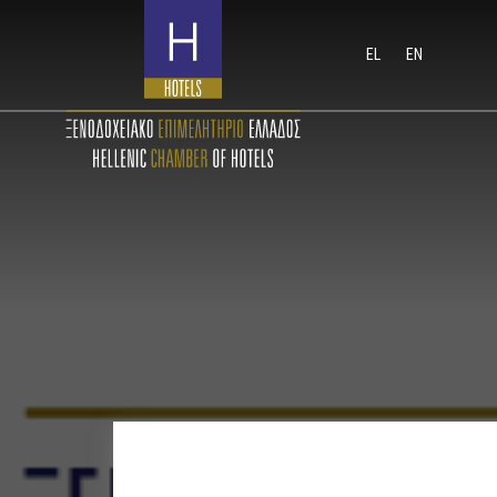
EL
EN