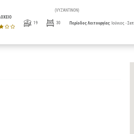
(VYZANTINON)
ΟΧΕΙΟ
19
30
Περίοδος Λειτουργίας
: Ιούνιος - Σε