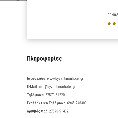
ΞΕΝΟΔ
Πληροφορίες
Ιστοσελίδα
:
www.byzantinonhotel.gr
E-Mail
:
info@byzantinonhotel.gr
Τηλέφωνο
:
27570-51220
Εναλλακτικό Τηλέφωνο
:
6945-248309
Αριθμός Φαξ
:
27570-51432