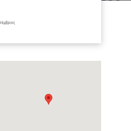
πτέμβριος