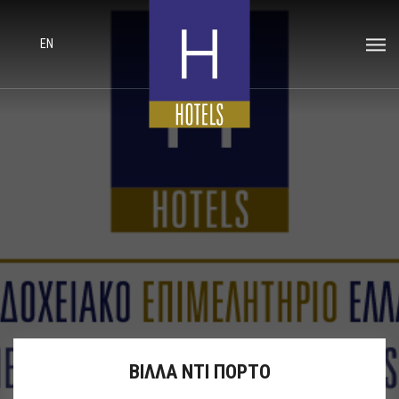
EN
ΒΙΛΛΑ ΝΤΙ ΠΟΡΤΟ