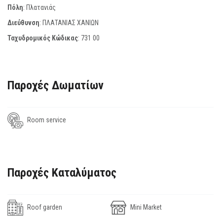
Πόλη
: Πλατανιάς
Διεύθυνση
: ΠΛΑΤΑΝΙΑΣ ΧΑΝΙΩΝ
Ταχυδρομικός Κώδικας
:
731 00
Παροχές Δωματίων
Room service
Παροχές Καταλύματος
Roof garden
Mini Market