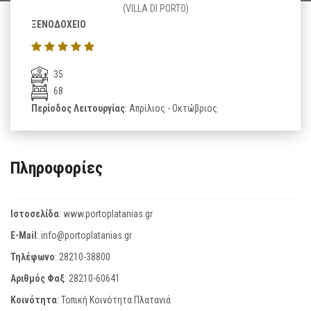
(VILLA DI PORTO)
ΞΕΝΟΔΟΧΕΙΟ
35
68
Περίοδος Λειτουργίας
: Απρίλιος - Οκτώβριος
Πληροφορίες
Ιστοσελίδα
:
www.portoplatanias.gr
E-Mail
:
info@portoplatanias.gr
Τηλέφωνο
:
28210-38800
Αριθμός Φαξ
:
28210-60641
Κοινότητα
: Τοπική Κοινότητα Πλατανιά