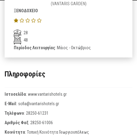
(VANTARIS GARDEN)
ΞΕΝΟΔΟΧΕΙΟ
28
48
Περίοδος Λειτουργίας
: Μάιος - Οκτώβριος
Πληροφορίες
Ιστοσελίδα
:
www.vantarishotels.gr
E-Mail
:
sofia@vantarishotels.gr
Τηλέφωνο
:
28250-61231
Αριθμός Φαξ
:
28250-61006
Κοινότητα
: Τοπική Κοινότητα Γεωργιουπόλεως