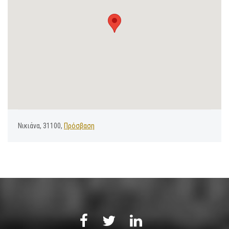
Νικιάνα, 31100,
Πρόσβαση