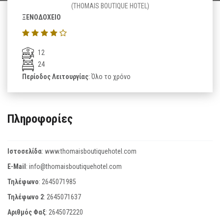
(THOMAIS BOUTIQUE HOTEL)
ΞΕΝΟΔΟΧΕΙΟ
12
24
Περίοδος Λειτουργίας
: Όλο το χρόνο
Πληροφορίες
Ιστοσελίδα
:
www.thomaisboutiquehotel.com
E-Mail
:
info@thomaisboutiquehotel.com
Τηλέφωνο
:
2645071985
Τηλέφωνο 2
:
2645071637
Αριθμός Φαξ
:
2645072220