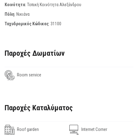
Κοινότητα
: Τοπική Κοινότητα Αλεξάνδρου
Πόλη
: Νικιάνα
Ταχυδρομικός Κώδικας
:
31100
Παροχές Δωματίων
Room service
Παροχές Καταλύματος
Roof garden
Internet Corner