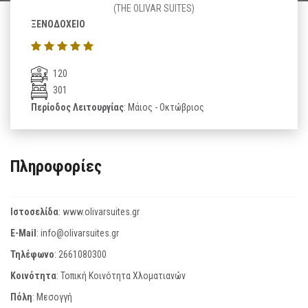
(THE OLIVAR SUITES)
ΞΕΝΟΔΟΧΕΙΟ
120
301
Περίοδος Λειτουργίας
: Μάιος - Οκτώβριος
Πληροφορίες
Ιστοσελίδα
:
www.olivarsuites.gr
E-Mail
:
info@olivarsuites.gr
Τηλέφωνο
:
2661080300
Κοινότητα
: Τοπική Κοινότητα Χλοματιανών
Πόλη
: Μεσογγή