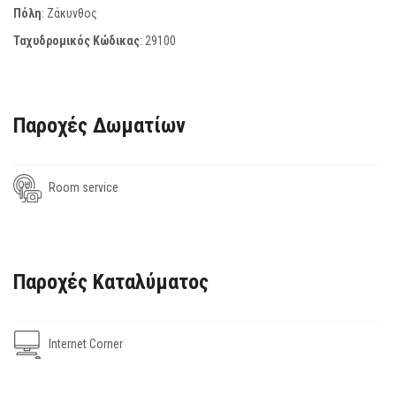
Πόλη
: Ζάκυνθος
Ταχυδρομικός Κώδικας
:
29100
Παροχές Δωματίων
Room service
Παροχές Καταλύματος
Internet Corner