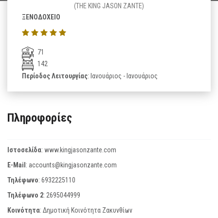
(THE KING JASON ZANTE)
ΞΕΝΟΔΟΧΕΙΟ
71
142
Περίοδος Λειτουργίας
: Ιανουάριος - Ιανουάριος
Πληροφορίες
Ιστοσελίδα
:
www.kingjasonzante.com
E-Mail
:
accounts@kingjasonzante.com
Τηλέφωνο
:
6932225110
Τηλέφωνο 2
:
2695044999
Κοινότητα
: Δημοτική Κοινότητα Ζακυνθίων