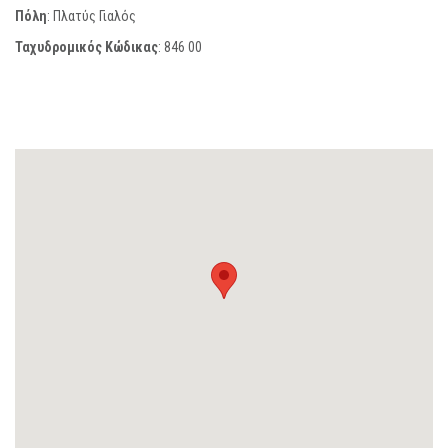
Πόλη
: Πλατύς Γιαλός
Ταχυδρομικός Κώδικας
:
846 00