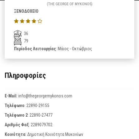
(THE GEORGE OF MYKONOS)
ΞΕΝΟΔΟΧΕΙΟ
36
79
Περίοδος Λειτουργίας
: Μάιος - Οκτώβριος
Πληροφορίες
E-Mail
:
info@thegeorgemykonos.com
Τηλέφωνο
:
22890-29155
Τηλέφωνο 2
:
22890-27477
Αριθμός Φαξ
:
2289079702
Κοινότητα
: Δημοτική Κοινότητα Μυκονίων