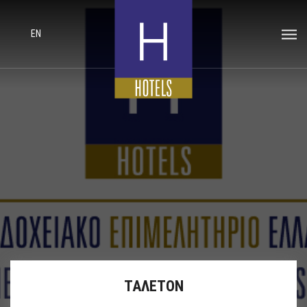
EN
ΤΑΛΕΤΟΝ