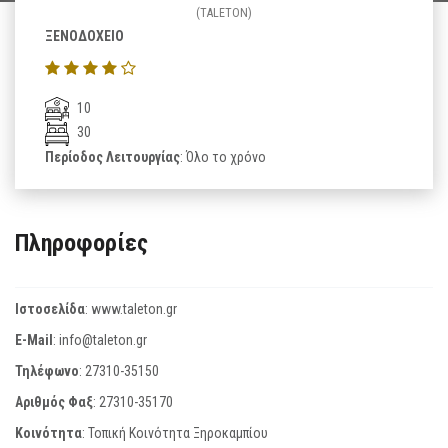
(TALETON)
ΞΕΝΟΔΟΧΕΙΟ
10
30
Περίοδος Λειτουργίας
: Όλο το χρόνο
Πληροφορίες
Ιστοσελίδα
:
www.taleton.gr
E-Mail
:
info@taleton.gr
Τηλέφωνο
:
27310-35150
Αριθμός Φαξ
:
27310-35170
Κοινότητα
: Τοπική Κοινότητα Ξηροκαμπίου