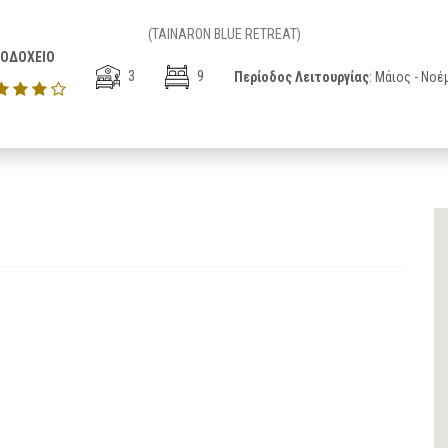
(TAINARON BLUE RETREAT)
ΟΔΟΧΕΙΟ
3
9
Περίοδος Λειτουργίας
: Μάιος - Νοέ