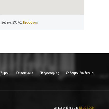
Βάθεια, 230 62,
Πρόσβαση
Κόμβου
Επικοινωνία
Πληροφορίες
Χρήσιμοι Σύνδεσμοι
Δημιουργήθηκε από
NELIOS.COM