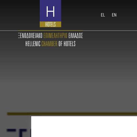
EL
EN