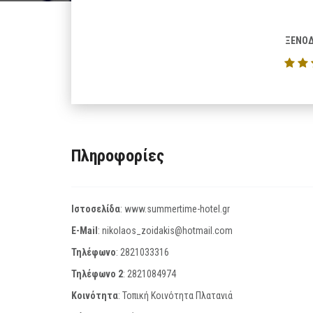
ΞΕΝΟΔ
Πληροφορίες
Ιστοσελίδα
:
www.summertime-hotel.gr
E-Mail
:
nikolaos_zoidakis@hotmail.com
Τηλέφωνο
:
2821033316
Τηλέφωνο 2
:
2821084974
Κοινότητα
: Τοπική Κοινότητα Πλατανιά