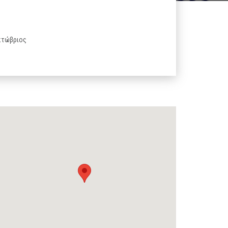
Οκτώβριος