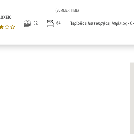
(SUMMER TIME)
ΟΧΕΙΟ
32
64
Περίοδος Λειτουργίας
: Απρίλιος - 