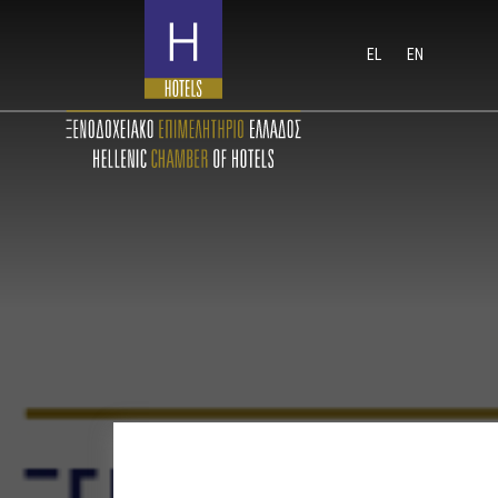
EL
EN