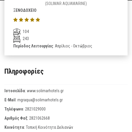
(SOLIMAR AQUAMARINE)
ΞΕΝΟΔΟΧΕΙΟ
104
243
Περίοδος Λειτουργίας
: Απρίλιος - Οκτώβριος
Πληροφορίες
Ιστοσελίδα
:
www.solimarhotels.gr
E-Mail
:
mgraqua@solimarhotels.gr
Τηλέφωνο
:
2821029000
Αριθμός Φαξ
:
2821062668
Κοινότητα
: Τοπική Κοινότητα Δελιανών