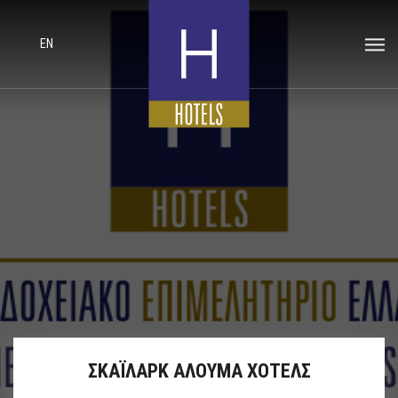
EN
ΣΚΑΪΛΑΡΚ ΑΛΟΥΜΑ ΧΟΤΕΛΣ