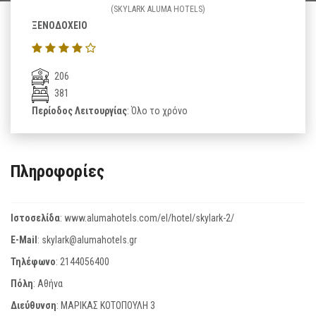
(SKYLARK ALUMA HOTELS)
ΞΕΝΟΔΟΧΕΙΟ
206
381
Περίοδος Λειτουργίας
: Όλο το χρόνο
Πληροφορίες
Ιστοσελίδα
:
www.alumahotels.com/el/hotel/skylark-2/
E-Mail
:
skylark@alumahotels.gr
Τηλέφωνο
:
2144056400
Πόλη
: Αθήνα
Διεύθυνση
: ΜΑΡΙΚΑΣ ΚΟΤΟΠΟΥΛΗ 3