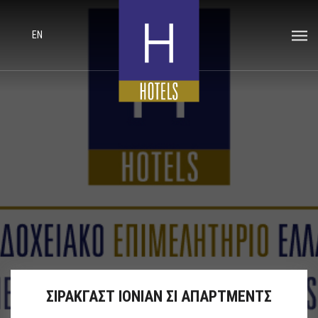
EN
ΣΙΡΑΚΓΑΣΤ ΙΟΝΙΑΝ ΣΙ ΑΠΑΡΤΜΕΝΤΣ