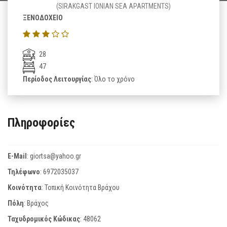
(SIRAKGAST IONIAN SEA APARTMENTS)
ΞΕΝΟΔΟΧΕΙΟ
28
47
Περίοδος Λειτουργίας
: Όλο το χρόνο
Πληροφορίες
E-Mail
:
giortsa@yahoo.gr
Τηλέφωνο
:
6972035037
Κοινότητα
: Τοπική Κοινότητα Βράχου
Πόλη
: Βράχος
Ταχυδρομικός Κώδικας
:
48062