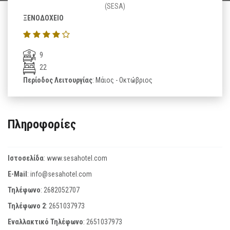
(SESA)
ΞΕΝΟΔΟΧΕΙΟ
9
22
Περίοδος Λειτουργίας
: Μάιος - Οκτώβριος
Πληροφορίες
Ιστοσελίδα
:
www.sesahotel.com
E-Mail
:
info@sesahotel.com
Τηλέφωνο
:
2682052707
Τηλέφωνο 2
:
2651037973
Εναλλακτικό Τηλέφωνο
:
2651037973