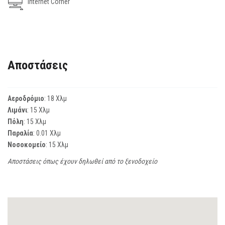
Internet Corner
Αποστάσεις
Αεροδρόμιο
: 18 Χλμ
Λιμάνι
: 15 Χλμ
Πόλη
: 15 Χλμ
Παραλία
: 0.01 Χλμ
Νοσοκομείο
: 15 Χλμ
Αποστάσεις όπως έχουν δηλωθεί από το ξενοδοχείο