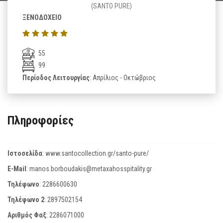
(SANTO PURE)
ΞΕΝΟΔΟΧΕΙΟ
55
99
Περίοδος Λειτουργίας
: Απρίλιος - Οκτώβριος
Πληροφορίες
Ιστοσελίδα
:
www.santocollection.gr/santo-pure/
E-Mail
:
manos.borboudakis@metaxahosspitality.gr
Τηλέφωνο
:
2286600630
Τηλέφωνο 2
:
2897502154
Αριθμός Φαξ
:
2286071000