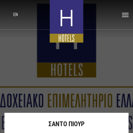
EN
ΣΑΝΤΟ ΠΙΟΥΡ