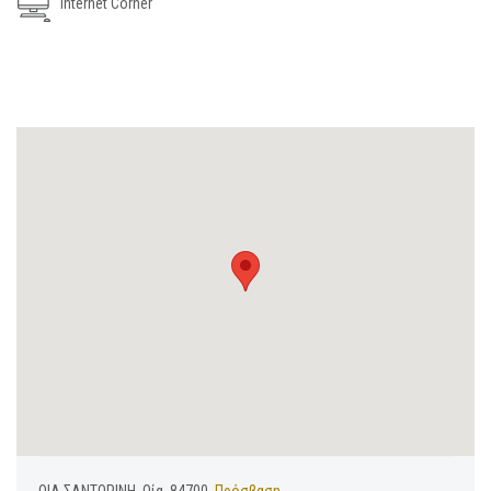
Internet Corner
ΟΙΑ ΣΑΝΤΟΡΙΝΗ, Οία, 84700,
Πρόσβαση