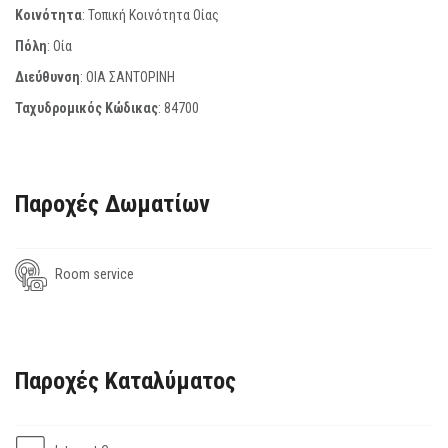
Κοινότητα
: Τοπική Κοινότητα Οίας
Πόλη
: Οία
Διεύθυνση
: ΟΙΑ ΣΑΝΤΟΡΙΝΗ
Ταχυδρομικός Κώδικας
:
84700
Παροχές Δωματίων
Room service
Παροχές Καταλύματος