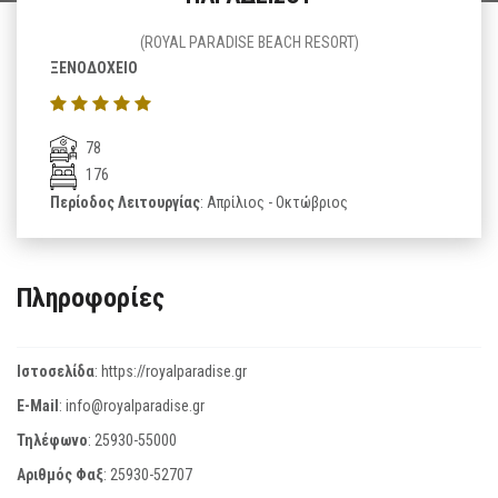
(ROYAL PARADISE BEACH RESORT)
ΞΕΝΟΔΟΧΕΙΟ
78
176
Περίοδος Λειτουργίας
: Απρίλιος - Οκτώβριος
Πληροφορίες
Ιστοσελίδα
:
https://royalparadise.gr
E-Mail
:
info@royalparadise.gr
Τηλέφωνο
:
25930-55000
Αριθμός Φαξ
:
25930-52707