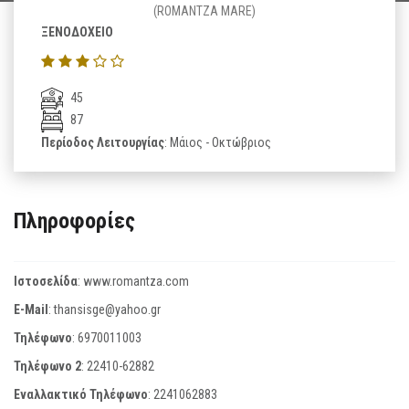
(ROMANTZA MARE)
ΞΕΝΟΔΟΧΕΙΟ
45
87
Περίοδος Λειτουργίας
: Μάιος - Οκτώβριος
Πληροφορίες
Ιστοσελίδα
:
www.romantza.com
E-Mail
:
thansisge@yahoo.gr
Τηλέφωνο
:
6970011003
Τηλέφωνο 2
:
22410-62882
Εναλλακτικό Τηλέφωνο
:
2241062883